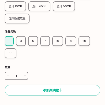
总计 10GB
总计 20GB
总计 50GB
无限数据流量
服务天数
1
3
5
7
10
15
20
30
数量
添加到购物车