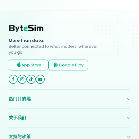
More than data.
Better connected to what matters, wherever
you go.
App Store
Google Play
热门目的地
美国 eSIM
关于我们
日本 eSIM
关于我们
印度尼西亚 eSIM
支持与政策