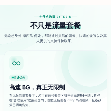
为什么选择 BYTESIM
不只是
流量套餐
无论您身处 泽西岛 何处，都能通过灵活的套餐、快速的设置以及真
人提供的支持保持联系。
坦诚优先
高速 5G，真正无限制
在无限流量套餐下，您可在信号覆盖区域享受高速5G网络，即使
在“合理使用”政策范围内，也能流畅观看1080p高清视频，且该政
策已明确告知。