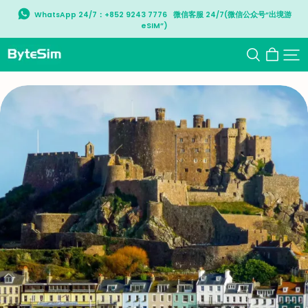
WhatsApp 24/7：+852 9243 7776   微信客服 24/7(微信公众号“出境游
eSIM”)
ByteSIM