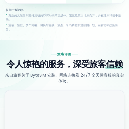
仅为一般比较。
*
真正的无限计划支持流畅的1080p高清流媒体。速度政策因计划而异，并在计划详情中显
示。
•
通话、短信、多个网络、切换与更换、热点、号码功能和退款因计划、目的地和政策而
异。
旅客评价
令人惊艳的服务，深受旅客
信赖
来自旅客关于 ByteSIM 安装、网络连接及 24/7 全天候客服的真实
体验。