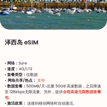
泽西岛 eSIM
•
网络：
Sure
•
速度：
4G/LTE
•
套餐类型：
仅数据
• 网络共享/热点：
支持
•
数据套餐：
500MB/天~总量 50GB 高速数据，之后降速
至 128kbps无限流量。另外，提供
全程高速无限数据套餐
包
。
•
激活政策：
连接到移动网络时自动激活。