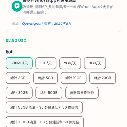
獲獎的WhatsApp和應用通話
語音應用體驗的共同獲獎者——通過WhatsApp和更多的
清晰通話回家。
來源：
Opensignal® 南非，2025年8月
$2.90 USD
數據
500MB/天
1GB/天
2GB/天
3GB/天
總計 3GB
總計 5GB
總計 10GB
總計 20GB
總計 30GB
總計 50GB
無限流量吃到飽
總計 50GB 流量 - 30 分鐘通話和 50 條短信
總計 100GB 流量 - 60 分鐘通話和 50 條短信