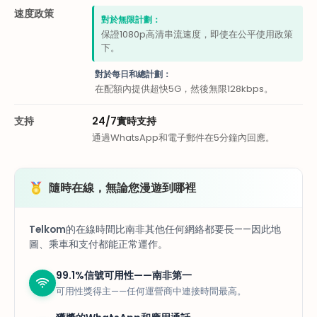
速度政策
對於無限計劃：
保證1080p高清串流速度，即使在公平使用政策
下。
對於每日和總計劃：
在配額內提供超快5G，然後無限128kbps。
支持
24/7實時支持
通過WhatsApp和電子郵件在5分鐘內回應。
隨時在線，無論您漫遊到哪裡
Telkom
的在線時間比南非其他任何網絡都要長——因此地
圖、乘車和支付都能正常運作。
99.1%信號可用性——南非第一
可用性獎得主——任何運營商中連接時間最高。