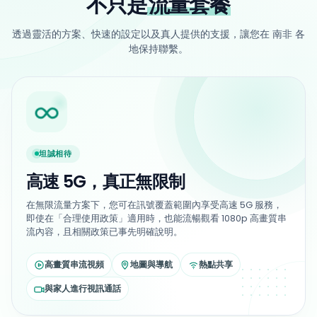
不只是
流量套餐
透過靈活的方案、快速的設定以及真人提供的支援，讓您在 南非 各
地保持聯繫。
坦誠相待
高速 5G，真正無限制
在無限流量方案下，您可在訊號覆蓋範圍內享受高速 5G 服務，
即使在「合理使用政策」適用時，也能流暢觀看 1080p 高畫質串
流內容，且相關政策已事先明確說明。
高畫質串流視頻
地圖與導航
熱點共享
與家人進行視訊通話