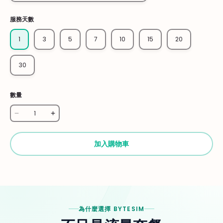
服務天數
1
3
5
7
10
15
20
30
數量
加入購物車
為什麼選擇 BYTESIM