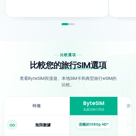
比較選項
比較您的
旅行SIM選項
查看ByteSIM與漫遊、本地SIM卡和典型旅行eSIM的
比較。
ByteSIM
特徵
漫遊
為靈活旅行而設
ByteSIM與漫遊、本地SIM卡和典型eSIM提供商的比較。
流暢的1080p HD*
無限數據
否