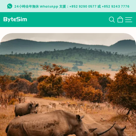
24小時全年無休 WhatsApp 支援：+852 9290 0577 或 +852 9243 7776
ByteSIM