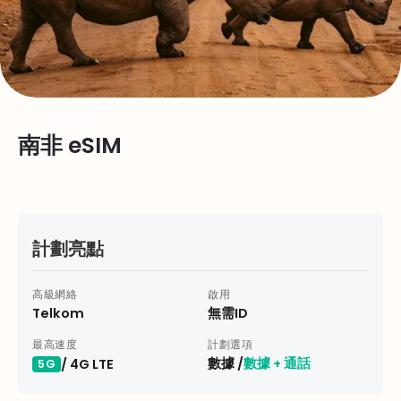
南非 eSIM
計劃亮點
高級網絡
啟用
Telkom
無需ID
最高速度
計劃選項
數據 /
數據 + 通話
/ 4G LTE
5G