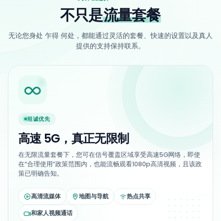
不只是
流量套餐
无论您身处 乍得 何处，都能通过灵活的套餐、快速的设置以及真人
提供的支持保持联系。
坦诚优先
高速 5G，真正无限制
在无限流量套餐下，您可在信号覆盖区域享受高速5G网络，即使
在“合理使用”政策范围内，也能流畅观看1080p高清视频，且该政
策已明确告知。
高清流媒体
地图与导航
热点共享
和家人视频通话