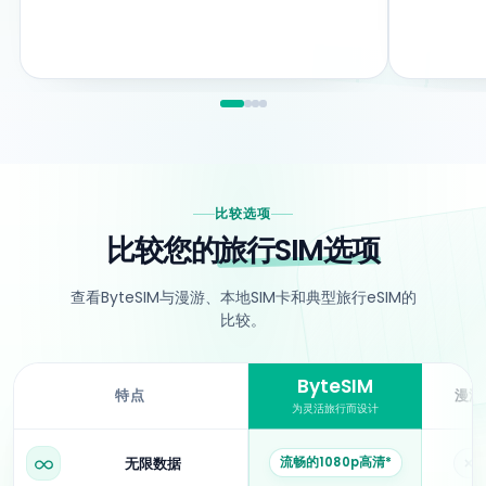
比较选项
比较您的
旅行SIM选项
查看ByteSIM与漫游、本地SIM卡和典型旅行eSIM的
比较。
ByteSIM
特点
漫游
为灵活旅行而设计
ByteSIM与漫游、本地SIM卡和典型eSIM提供商的比较。
流畅的1080p高清*
无限数据
否