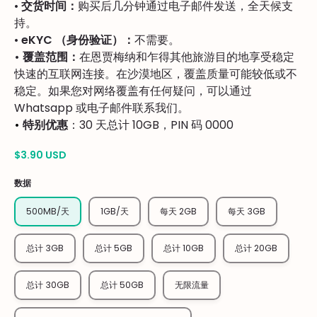
•
交货时间：
购买后几分钟通过电子邮件发送，全天候支
持。
•
eKYC （身份验证）：
不需要。
• 覆盖范围：
在恩贾梅纳和乍得其他旅游目的地享受稳定
快速的互联网连接。在沙漠地区，覆盖质量可能较低或不
稳定。如果您对网络覆盖有任何疑问，可以通过
Whatsapp 或电子邮件联系我们。
•
特别优惠
：30 天总计 10GB，PIN 码 0000
$3.90 USD
数据
500MB/天
1GB/天
每天 2GB
每天 3GB
总计 3GB
总计 5GB
总计 10GB
总计 20GB
总计 30GB
总计 50GB
无限流量