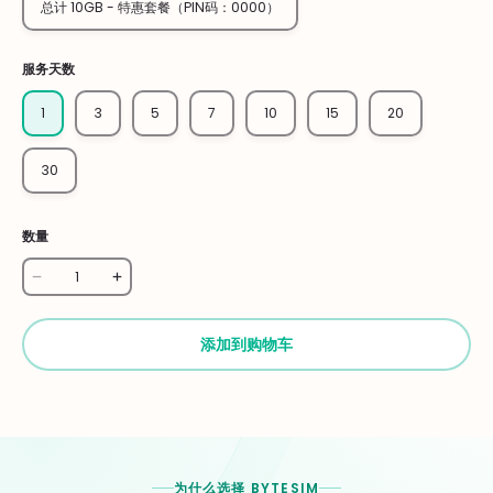
总计 10GB - 特惠套餐（PIN码：0000）
服务天数
1
3
5
7
10
15
20
30
数量
添加到购物车
为什么选择 BYTESIM