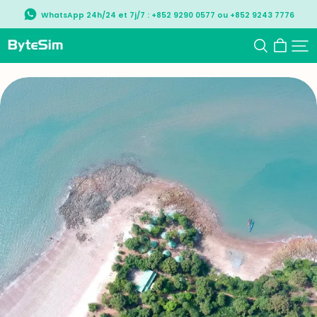
WhatsApp 24h/24 et 7j/7 : +852 9290 0577 ou +852 9243 7776
ByteSIM