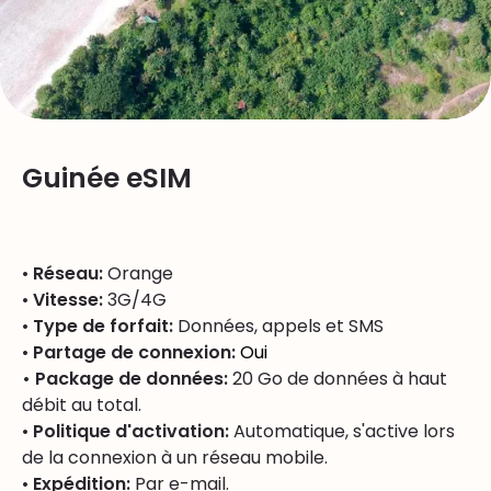
Guinée eSIM
•
Réseau:
Orange
•
Vitesse:
3G/4G
•
Type de forfait:
Données, appels et SMS
•
Partage de connexion:
Oui
• Package de données:
20 Go de données à haut
débit au total.
•
Politique d'activation:
Automatique, s'active lors
de la connexion à un réseau mobile.
•
Expédition:
Par e-mail.