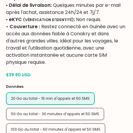
•
Délai de livraison:
Quelques minutes par e-mail
après l'achat, assistance 24h/24 et 7j/7.
•
eKYC
:
Non requis.
(VÉRIFICATION D'IDENTITÉ)
• Couverture :
Restez connecté en Guinée avec un
accès aux données fiable à Conakry et dans
d'autres grandes villes. Idéal pour les voyages, le
travail et l'utilisation quotidienne, avec une
activation instantanée et aucune carte SIM
physique requise.
$39.90 USD
Données
20 Go au total - 15 min d'appels et 50 SMS
50 Go au total - 30 minutes d'appels et 50 SMS
100 Go au total - 60 minutes d'appels et 50 SMS