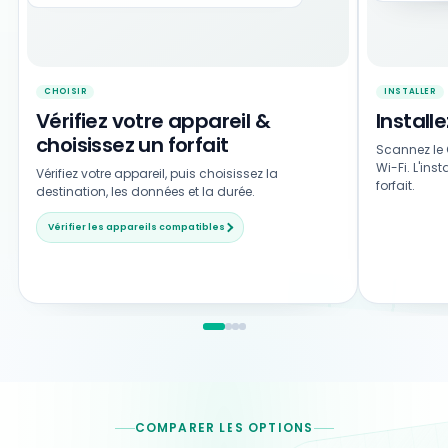
CHOISIR
INSTALLER
Vérifiez votre appareil &
Install
choisissez un forfait
Scannez le 
Wi-Fi. L'ins
Vérifiez votre appareil, puis choisissez la
forfait.
destination, les données et la durée.
Vérifier les appareils compatibles
COMPARER LES OPTIONS