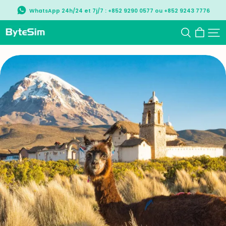
WhatsApp 24h/24 et 7j/7 : +852 9290 0577 ou +852 9243 7776
ByteSIM